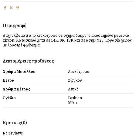
Περιγραφή
Δαχτυλίδι μάτι από λευκόχρυσο σε σχήμα δάκρυ, διακοσμημένο με λευκά
zircon. Κατασκευάζεται σε 14Κ, 9Κ, 18Κ και σε ασήμι 925. Εργασία χειρός
με λουστρέ φινίρισμα.
Λεπτομέρειες προϊόντος
Χρώμα Μετάλλου
Λευκόχρυσο
Πέτρα
Ζιργκόν
Χρώμα Πέτρας
Λευκό
Σχέδιο
Fashion
Μάτι
Κριτικές
(0)
No reviews