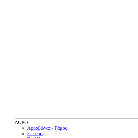
ΔΩΡΟ
Αρραβώνας - Γάμος
Επέτειος