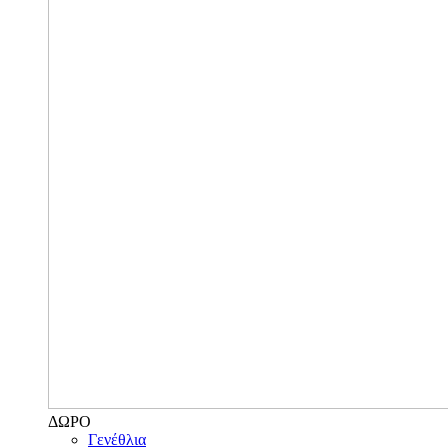
ΔΩΡΟ
Γενέθλια