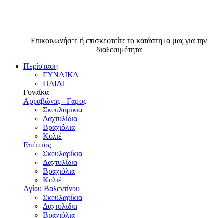
Επικοινωνήστε ή επισκεφτείτε το κατάστημα μας για την
διαθεσιμότητα
Περίσταση
ΓΥΝΑΙΚΑ
ΠΑΙΔΙ
Γυναίκα
Αρραβώνας - Γάμος
Σκουλαρίκια
Δαχτυλίδια
Βραχιόλια
Κολιέ
Επέτειος
Σκουλαρίκια
Δαχτυλίδια
Βραχιόλια
Κολιέ
Αγίου Βαλεντίνου
Σκουλαρίκια
Δαχτυλίδια
Βραχιόλια