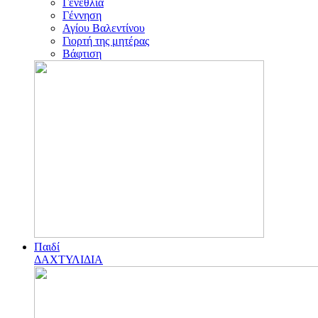
Γενέθλια
Γέννηση
Αγίου Βαλεντίνου
Γιορτή της μητέρας
Βάφτιση
Παιδί
ΔΑΧΤΥΛΙΔΙΑ