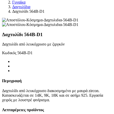
Γυναίκα
Δαχτυλίδια
Δαχτυλίδι 564B-D1
Δαχτυλίδι 564B-D1
Δαχτυλίδι από λευκόχρυσο με ζιργκόν
Κωδικός
564B-D1
Περιγραφή
Δαχτυλίδι από λευκόχρυσο διακοσμημένο με μαυρά zircon.
Κατασκευάζεται σε 14Κ, 9Κ, 18Κ και σε ασήμι 925. Εργασία
χειρός με λουστρέ φινίρισμα.
Λεπτομέρειες προϊόντος