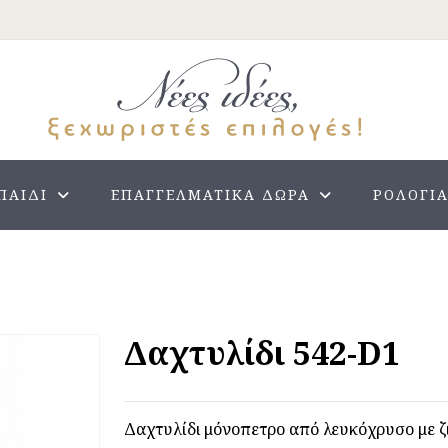
ΠΑΙΔΊ
ΕΠΑΓΓΕΛΜΑΤΙΚΆ ΔΏΡΑ
ΡΟΛΌΓΙ
Δαχτυλίδι 542-D1
Δαχτυλίδι μόνοπετρο από λευκόχρυσο με ζ