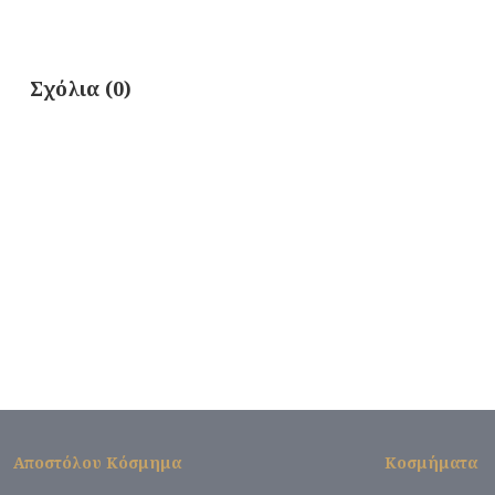
Σχόλια (0)
Αποστόλου Κόσμημα
Κοσμήματα