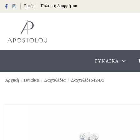
Εμείς
Πολιτική Απορρήτου
ΓΥΝΑΊΚΑ
Αρχική
Γυναίκα
Δαχτυλίδια
Δαχτυλίδι 542-D1