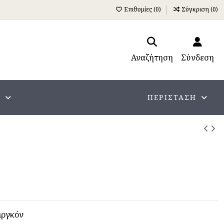
Επιθυμίες (
0
)
Σύγκριση (
0
)
Αναζήτηση
Σύνδεση
Α
ΠΕΡΊΣΤΑΣΗ
ιργκόν