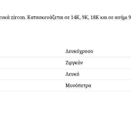
κά zircon. Κατασκευάζεται σε 14Κ, 9Κ, 18Κ και σε ασήμι 92
Λευκόχρυσο
Ζιργκόν
Λευκό
Μονόπετρα