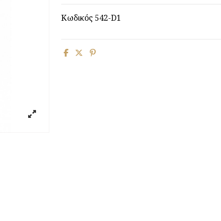
Κωδικός
542-D1