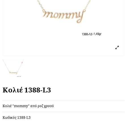
Κολιέ 1388-L3
Κολιέ "mommy" από ροζ χρυσό
Κωδικός
1388-L3