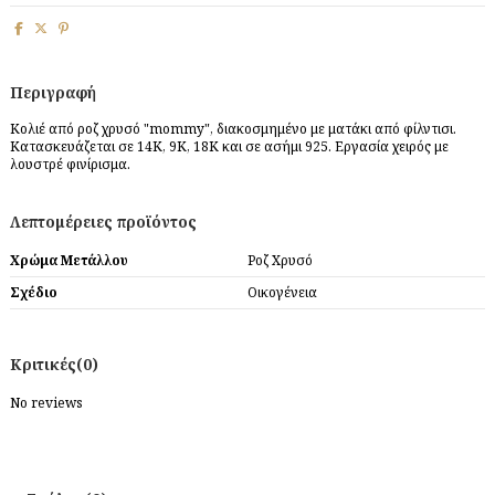
Περιγραφή
Κολιέ από ροζ χρυσό "mommy", διακοσμημένο με ματάκι από φίλντισι.
Κατασκευάζεται σε 14Κ, 9Κ, 18Κ και σε ασήμι 925. Εργασία χειρός με
λουστρέ φινίρισμα.
Λεπτομέρειες προϊόντος
Χρώμα Μετάλλου
Ροζ Χρυσό
Σχέδιο
Οικογένεια
Κριτικές
(0)
No reviews