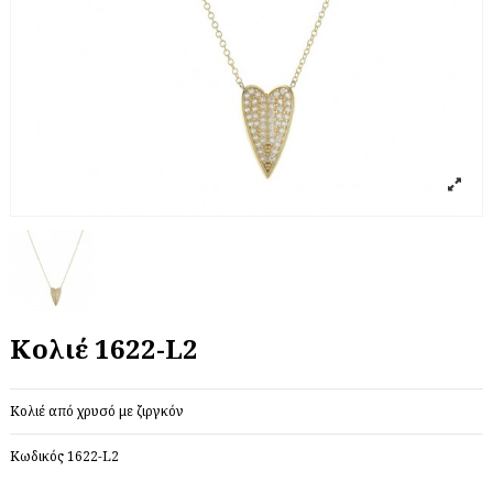
Κολιέ 1622-L2
Κολιέ από χρυσό με ζιργκόν
Κωδικός
1622-L2