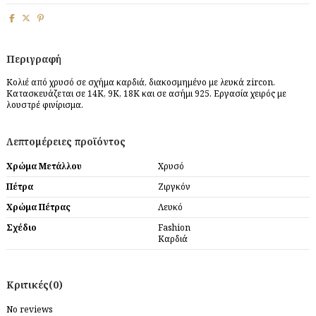
Περιγραφή
Κολιέ από χρυσό σε σχήμα καρδιά, διακοσμημένο με λευκά zircon.
Κατασκευάζεται σε 14Κ, 9Κ, 18Κ και σε ασήμι 925. Εργασία χειρός με
λουστρέ φινίρισμα.
Λεπτομέρειες προϊόντος
Χρώμα Μετάλλου
Χρυσό
Πέτρα
Ζιργκόν
Χρώμα Πέτρας
Λευκό
Σχέδιο
Fashion
Καρδιά
Κριτικές
(0)
No reviews