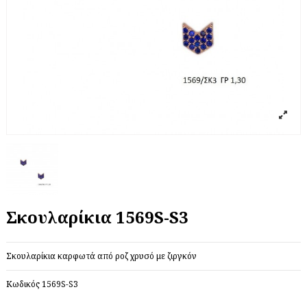
Σκουλαρίκια 1569S-S3
Σκουλαρίκια καρφωτά από ροζ χρυσό με ζιργκόν
Κωδικός
1569S-S3